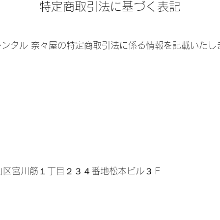
特定商取引法に基づく表記
レンタル 奈々屋の特定商取引法に係る情報を記載いたし
市東山区宮川筋１丁目２３４番地松本ビル３Ｆ