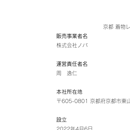
京都 着物
販売事業者名
株式会社ノバ
運営責任者名
周 逸仁
本社所在地
〒605-0801 京都府京都
設立
2022年4月6日