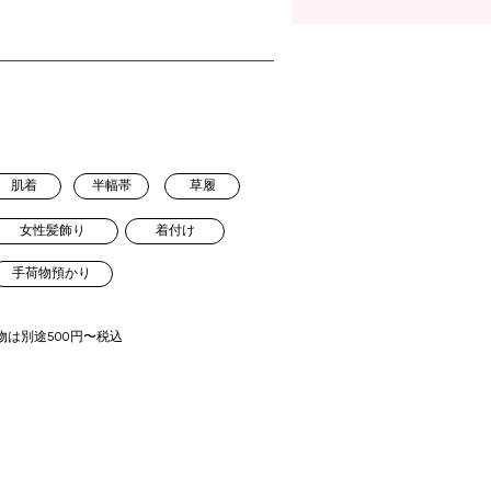
肌着
半幅帯
草履
女性髪飾り
着付け
手荷物預かり
は別途500円〜税込