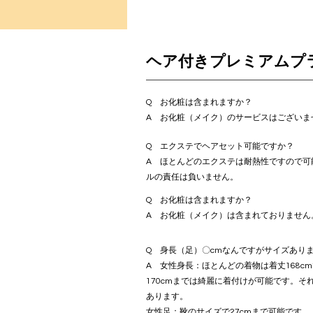
ヘア付きプレミアムプ
Q お化粧は含まれますか？
A お化粧（メイク）のサービスはございま
Q エクステでヘアセット可能ですか？
A ほとんどのエクステは耐熱性ですので可
ルの責任は負いません。
Q お化粧は含まれますか？
A お化粧（メイク）は含まれておりません
Q 身長（足）〇cmなんですがサイズあり
A 女性身長：ほとんどの着物は着丈168c
170cmまでは綺麗に着付けが可能です。
あります。
女性足：靴のサイズで27cmまで可能です。