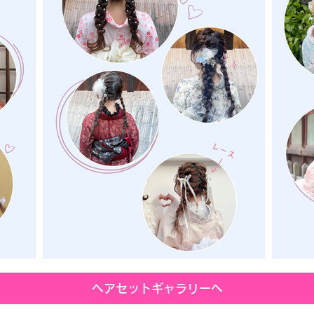
ヘアセットギャラリーへ