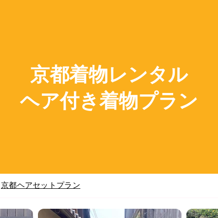
京都着物レンタル
ヘア付き着物プラン
京都ヘアセットプラン