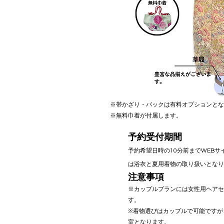
※帯かざり・バックは有料オプションとな
​※無料巾着が付属します。
​予約受付期間
予約希望日時の10分前までWEB
は浴衣と夏用着物の取り扱いとなり
注意事項
※カップルプランには女性用ヘアセ
す。
※着物選びはカップルで可能ですが
室となります。