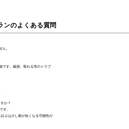
ランのよくある質問
せん。
能です。破損、取れる等のトラブ
。
ますか？
mです。
それ以上は少し裾が短くなる可能性が