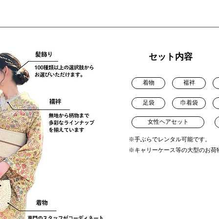
セット内容
着物
襦袢
足袋
巾着袋
女性ヘアセット
※手ぶらでレンタル可能です。
※キャリーケース等の大型のお荷物